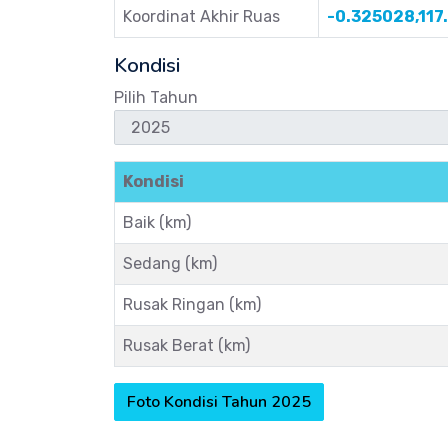
Koordinat Akhir Ruas
-0.325028,117
Kondisi
Pilih Tahun
Kondisi
Baik (km)
Sedang (km)
Rusak Ringan (km)
Rusak Berat (km)
Foto Kondisi Tahun 2025