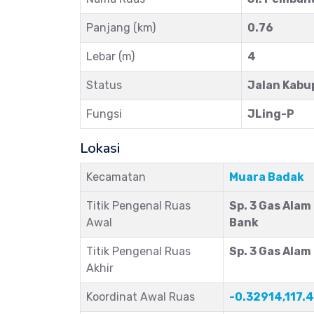
Panjang (km)
0.76
Lebar (m)
4
Status
Jalan Kabu
Fungsi
JLing-P
Lokasi
Kecamatan
Muara Badak
Titik Pengenal Ruas
Sp. 3 Gas Alam
Awal
Bank
Titik Pengenal Ruas
Sp. 3 Gas Ala
Akhir
Koordinat Awal Ruas
-0.32914,117.