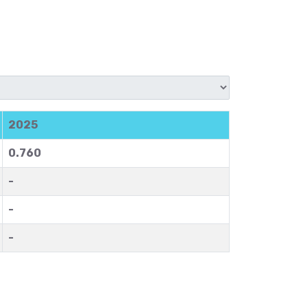
2025
0.760
-
-
-