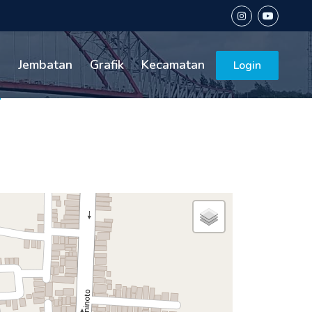
n
Jembatan
Grafik
Kecamatan
Login