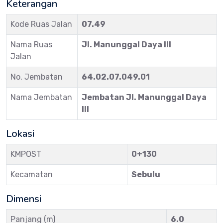
Keterangan
Kode Ruas Jalan
07.49
Nama Ruas
Jl. Manunggal Daya III
Jalan
No. Jembatan
64.02.07.049.01
Nama Jembatan
Jembatan Jl. Manunggal Daya
III
Lokasi
KMPOST
0+130
Kecamatan
Sebulu
Dimensi
Panjang (m)
6.0